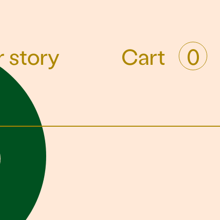
 story
Cart
0